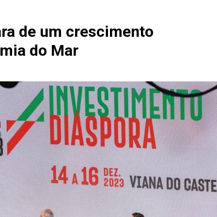
ara de um crescimento
omia do Mar