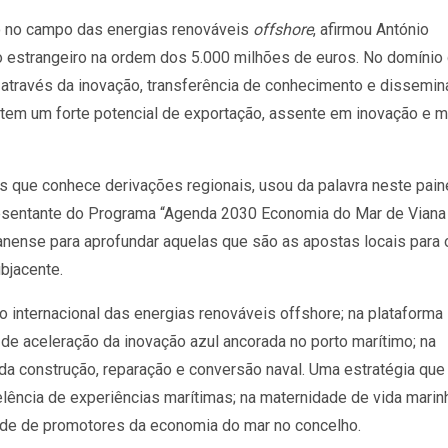
o no campo das energias renováveis
offshore
, afirmou António
 estrangeiro na ordem dos 5.000 milhões de euros. No domínio
através da inovação, transferência de conhecimento e dissemin
e tem um forte potencial de exportação, assente em inovação e 
as que conhece derivações regionais, usou da palavra neste pain
esentante do Programa “Agenda 2030 Economia do Mar de Viana
anense para aprofundar aquelas que são as apostas locais para 
bjacente.
o internacional das energias renováveis offshore; na plataforma
de aceleração da inovação azul ancorada no porto marítimo; na
s da construção, reparação e conversão naval. Uma estratégia que
lência de experiências marítimas; na maternidade de vida marin
rede de promotores da economia do mar no concelho.