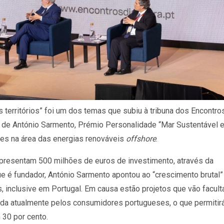
 territórios” foi um dos temas que subiu à tribuna dos Encontro
 de António Sarmento, Prémio Personalidade “Mar Sustentável 
es na área das energias renováveis
offshore
.
epresentam 500 milhões de euros de investimento, através da
é fundador, António Sarmento apontou ao “crescimento brutal”
 inclusive em Portugal. Em causa estão projetos que vão faculta
da atualmente pelos consumidores portugueses, o que permitir
 30 por cento.