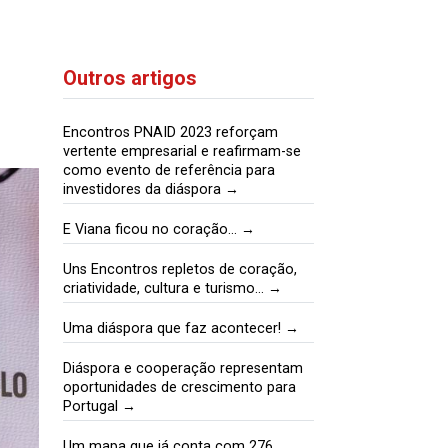
Outros artigos
Encontros PNAID 2023 reforçam
vertente empresarial e reafirmam-se
como evento de referência para
investidores da diáspora →
E Viana ficou no coração… →
Uns Encontros repletos de coração,
criatividade, cultura e turismo… →
Uma diáspora que faz acontecer! →
Diáspora e cooperação representam
oportunidades de crescimento para
Portugal →
Um mapa que já conta com 276