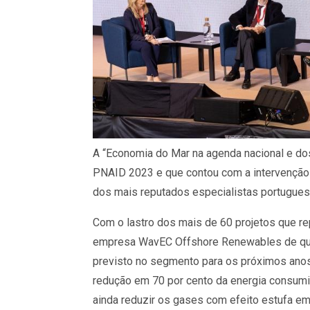
A “Economia do Mar na agenda nacional e dos
PNAID 2023 e que contou com a intervenção
dos mais reputados especialistas portugues
Com o lastro dos mais de 60 projetos que r
empresa WavEC Offshore Renewables de que 
previsto no segmento para os próximos anos,
redução em 70 por cento da energia consumi
ainda reduzir os gases com efeito estufa em