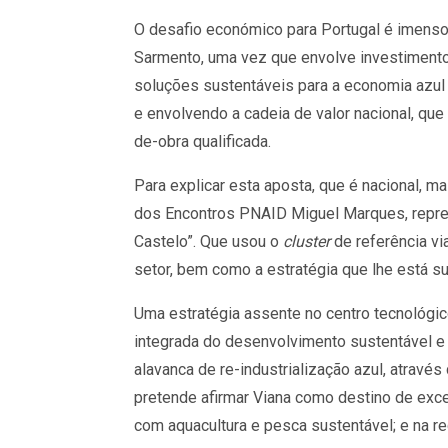
O desafio económico para Portugal é imens
Sarmento, uma vez que envolve investimento
soluções sustentáveis para a economia azul 
e envolvendo a cadeia de valor nacional, qu
de-obra qualificada.
Para explicar esta aposta, que é nacional, m
dos Encontros PNAID Miguel Marques, repr
Castelo”. Que usou o
cluster
de referência vi
setor, bem como a estratégia que lhe está su
Uma estratégia assente no centro tecnológic
integrada do desenvolvimento sustentável e 
alavanca de re-industrialização azul, atravé
pretende afirmar Viana como destino de exce
com aquacultura e pesca sustentável; e na 