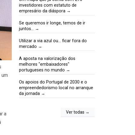
investidores com estatuto de
empresário da diáspora →
Se queremos ir longe, temos de ir
juntos… →
Utilizar a via azul ou… ficar fora do
mercado →
A aposta na valorização dos
melhores "embaixadores"
s
portugueses no mundo →
e um
Os apoios do Portugal de 2030 e o
empreendedorismo local no arranque
da jornada →
Ver todas →
r a
á