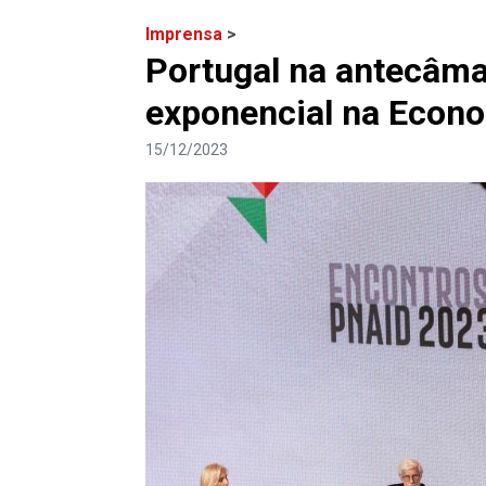
Imprensa
>
Portugal na antecâm
exponencial na Econ
15/12/2023