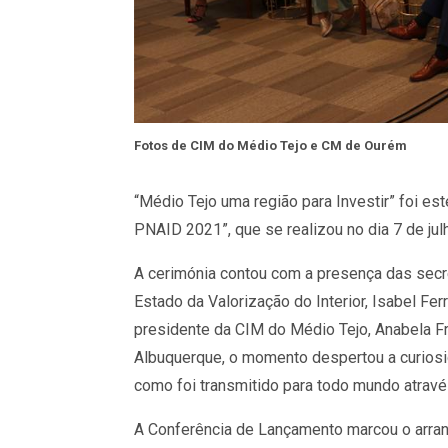
Fotos de CIM do Médio Tejo e CM de Ourém
“Médio Tejo uma região para Investir” foi e
PNAID 2021”, que se realizou no dia 7 de jul
A cerimónia contou com a presença das sec
Estado da Valorização do Interior, Isabel Fer
presidente da CIM do Médio Tejo, Anabela Fr
Albuquerque, o momento despertou a curiosid
como foi transmitido para todo mundo atravé
A Conferência de Lançamento marcou o arra