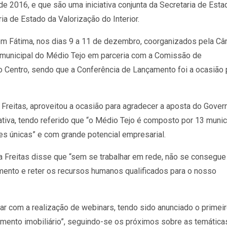
e 2016, e que são uma iniciativa conjunta da Secretaria de Esta
 de Estado da Valorização do Interior.
m Fátima, nos dias 9 a 11 de dezembro, coorganizados pela Câ
rmunicipal do Médio Tejo em parceria com a Comissão de
Centro, sendo que a Conferência de Lançamento foi a ocasião 
Freitas, aproveitou a ocasião para agradecer a aposta do Gove
iativa, tendo referido que “o Médio Tejo é composto por 13 munic
es únicas” e com grande potencial empresarial.
la Freitas disse que “sem se trabalhar em rede, não se consegue
mento e reter os recursos humanos qualificados para o nosso
r com a realização de webinars, tendo sido anunciado o primei
stimento imobiliário”, seguindo-se os próximos sobre as temática