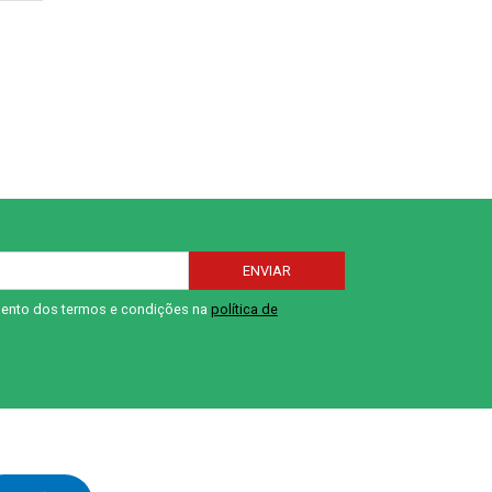
ENVIAR
imento dos termos e condições na
política de