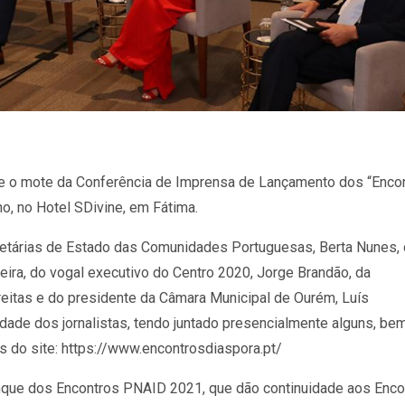
ste o mote da Conferência de Imprensa de Lançamento dos “Enco
ho, no Hotel SDivine, em Fátima.
retárias de Estado das Comunidades Portuguesas, Berta Nunes,
reira, do vogal executivo do Centro 2020, Jorge Brandão, da
eitas e do presidente da Câmara Municipal de Ourém, Luís
ade dos jornalistas, tendo juntado presencialmente alguns, be
s do site: https://www.encontrosdiaspora.pt/
nque dos Encontros PNAID 2021, que dão continuidade aos Enco