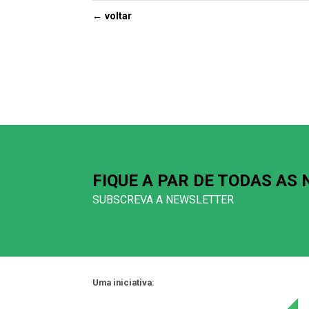
← voltar
FIQUE A PAR DE TODAS AS
SUBSCREVA A NEWSLETTER
Uma iniciativa: