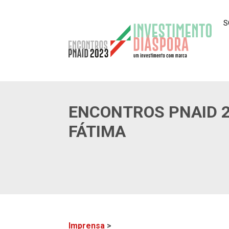
S
ENCONTROS PNAID 
FÁTIMA
Imprensa
>