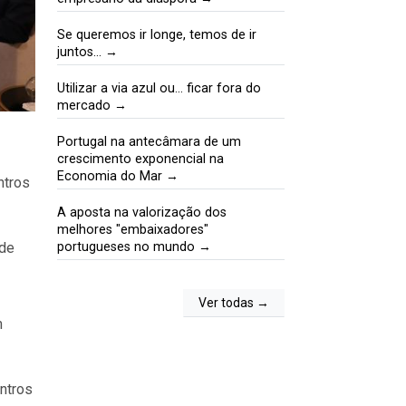
Se queremos ir longe, temos de ir
juntos… →
Utilizar a via azul ou… ficar fora do
mercado →
Portugal na antecâmara de um
crescimento exponencial na
Economia do Mar →
ntros
A aposta na valorização dos
melhores "embaixadores"
 de
portugueses no mundo →
Ver todas →
m
ntros