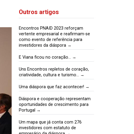
Outros artigos
Encontros PNAID 2023 reforçam
vertente empresarial e reafirmam-se
como evento de referência para
investidores da diáspora →
E Viana ficou no coração… →
Uns Encontros repletos de coração,
criatividade, cultura e turismo… →
Uma diáspora que faz acontecer! →
Diáspora e cooperação representam
oportunidades de crescimento para
Portugal →
Um mapa que já conta com 276
investidores com estatuto de
empresário da diáspora →