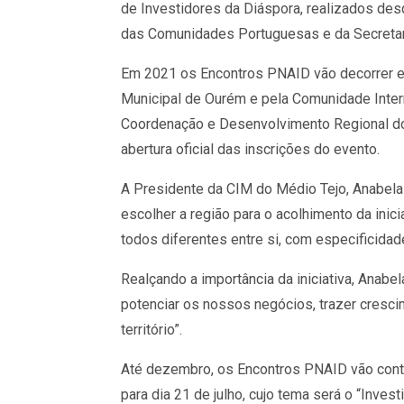
de Investidores da Diáspora, realizados desd
das Comunidades Portuguesas e da Secretaria
Em 2021 os Encontros PNAID vão decorrer e
Municipal de Ourém e pela Comunidade Inte
Coordenação e Desenvolvimento Regional do 
abertura oficial das inscrições do evento.
A Presidente da CIM do Médio Tejo, Anabela 
escolher a região para o acolhimento da inic
todos diferentes entre si, com especificidad
Realçando a importância da iniciativa, Anabe
potenciar os nossos negócios, trazer cresci
território”.
Até dezembro, os Encontros PNAID vão conta
para dia 21 de julho, cujo tema será o “Inve