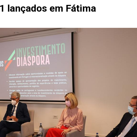
1 lançados em Fátima