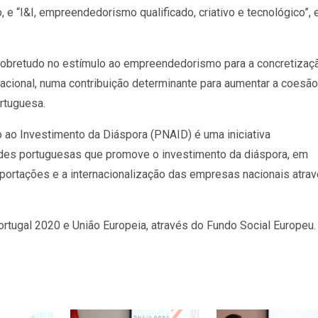
, e “I&I, empreendedorismo qualificado, criativo e tecnológico”,
sobretudo no estímulo ao empreendedorismo para a concretizaç
 nacional, numa contribuição determinante para aumentar a coesão
rtuguesa.
 ao Investimento da Diáspora (PNAID) é uma iniciativa
des portuguesas que promove o investimento da diáspora, em
xportações e a internacionalização das empresas nacionais atra
ortugal 2020 e União Europeia, através do Fundo Social Europeu.